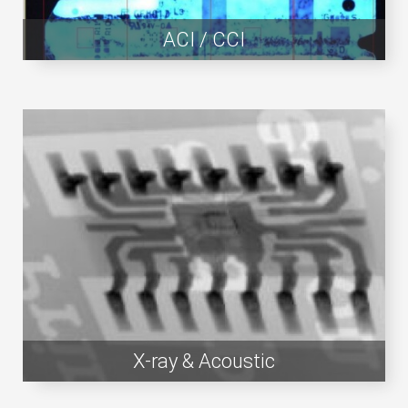
ACI / CCI
X-ray & Acoustic