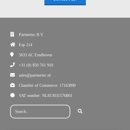
Partnertec B.V.
Esp 214
5633 AC
Eindhoven
+31 (0) 850 761 910
sales@partnertec.nl
Chamber of Commerce: 17163890
VAT number: NL813031576B01